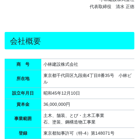
代表取締役 清水 正徳
会社概要
商 号
小林建設株式会社
東京都千代田区九段南4丁目8番35号 小林ビ
所在地
ル
設立年月日
昭和45年12月10日
資本金
36,000,000円
土木、舗装、とび・土木工事業
事業範囲
石、塗装、鋼構造物工事業
登録
東京都知事許可（特-4）第148071号