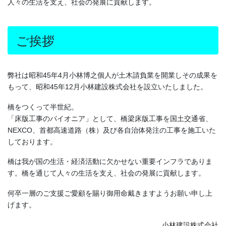
人々の生活を支え、社会の発展に貢献します。
ご挨拶
弊社は昭和45年4月小林博之個人が土木請負業を開業しその成果を
もって、昭和45年12月小林建設株式会社を設立いたしました。
橋をつくって半世紀。
「床版工事のパイオニア」として、橋梁床版工事を国土交通省、
NEXCO、首都高速道路（株）及び各自治体発注の工事を施工いた
しております。
橋は我が国の生活・経済活動に欠かせない重要インフラでありま
す。橋を通じて人々の生活を支え、社会の発展に貢献します。
何卒一層のご支援ご愛顧を賜り御用命戴きますようお願い申し上
げます。
小林建設株式会社